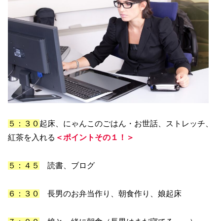
５：３０
起床、にゃんこのごはん・お世話、ストレッチ、
紅茶を入れる
＜ポイントその１！＞
５：４５
読書、ブログ
６：３０
長男のお弁当作り、朝食作り、娘起床