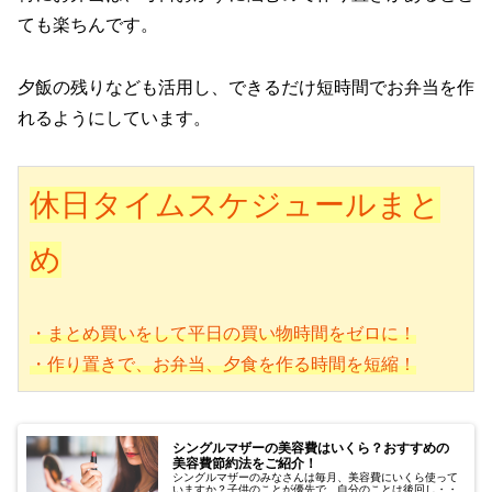
ても楽ちんです。
夕飯の残りなども活用し、できるだけ短時間でお弁当を作
れるようにしています。
休日タイムスケジュールまと
め
・まとめ買いをして平日の買い物時間をゼロに！
・作り置きで、お弁当、夕食を作る時間を短縮！
シングルマザーの美容費はいくら？おすすめの
美容費節約法をご紹介！
シングルマザーのみなさんは毎月、美容費にいくら使って
いますか？子供のことが優先で、自分のことは後回し・・