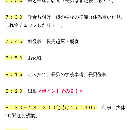
７：００
娘と一緒に朝食（長男はまだ寝てる・・）
７：３０
朝食片付け、娘の学校の準備（体温書いたり、
忘れ物チェックしたり・・）
７：４５
娘登校、長男起床・朝食
７：５０
お化粧
８：１５
ごみ捨て、長男の学校準備、長男登校
８：２０
出勤
＜ポイントその２！＞
８：３０～１８：３０（定時は１７：３０）
仕事 大体
1時間ほど残業。