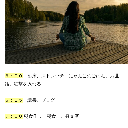
６：００
起床、ストレッチ、にゃんこのごはん、お世
話、紅茶を入れる
６：１５
読書、ブログ
７：００
朝食作り、朝食、、身支度