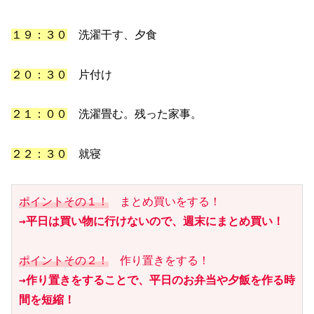
１９：３０
洗濯干す、夕食
２０：３０
片付け
２１：００
洗濯畳む。残った家事。
２２：３０
就寝
ポイントその１！
→平日は買い物に行けないので、週末にまとめ買い！
ポイントその２！
→作り置きをすることで、平日のお弁当や夕飯を作る時
間を短縮！