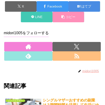
X
Facebook
はてブ
LINE
コピー
midori1005をフォローする
midori1005
関連記事
シングルマザーおすすめの副業
シングルマザー
は？隙間時間を活用して生活にゆ