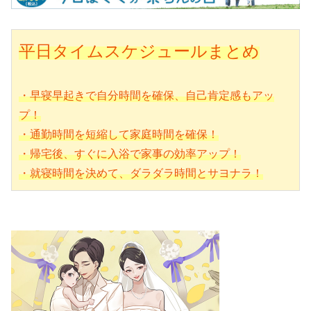
平日タイムスケジュールまとめ
・早寝早起きで自分時間を確保、自己肯定感もアッ
プ！
・通勤時間を短縮して家庭時間を確保！
・帰宅後、すぐに入浴で家事の効率アップ！
・就寝時間を決めて、ダラダラ時間とサヨナラ！