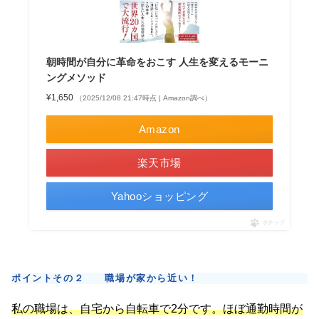
朝時間が自分に革命をおこす 人生を変えるモーニ
ングメソッド
¥1,650
（2025/12/08 21:47時点 | Amazon調べ）
Amazon
楽天市場
Yahooショッピング
ポチップ
ポイントその２ 職場が家から近い！
私の職場は、自宅から自転車で2分です。ほぼ通勤時間が