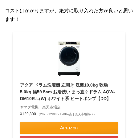
コストはかかりますが、絶対に取り入れた方が良いと思い
ます！
アクア ドラム洗濯機 左開き 洗濯10.0kg 乾燥
5.0kg 幅59.5cm お湯洗い まっ直ぐドラム AQW-
DM10R-L(W) ホワイト系 ヒートポンプ【DD】
ヤマダ電機 楽天市場店
¥129,800
（2025/12/08 21:48時点 | 楽天市場調べ）
Amazon