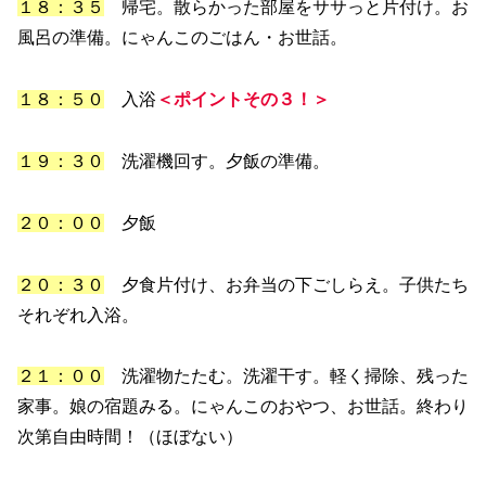
１８：３５
帰宅。散らかった部屋をササっと片付け。お
風呂の準備。にゃんこのごはん・お世話。
１８：５０
入浴
＜ポイントその３！＞
１９：３０
洗濯機回す。夕飯の準備。
２０：００
夕飯
２０：３０
夕食片付け、お弁当の下ごしらえ。子供たち
それぞれ入浴。
２１：００
洗濯物たたむ。洗濯干す。軽く掃除、残った
家事。娘の宿題みる。にゃんこのおやつ、お世話。終わり
次第自由時間！（ほぼない）