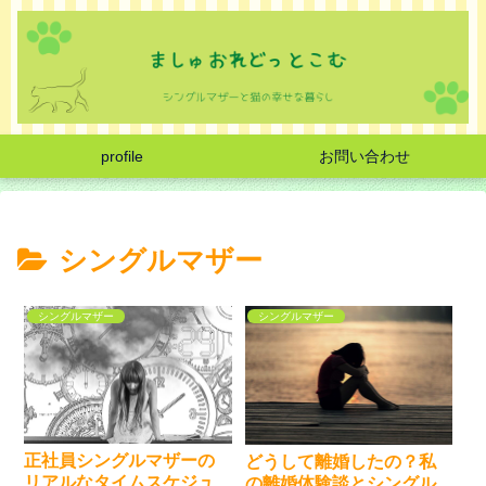
profile
お問い合わせ
シングルマザー
シングルマザー
シングルマザー
正社員シングルマザーの
どうして離婚したの？私
リアルなタイムスケジュ
の離婚体験談とシングル