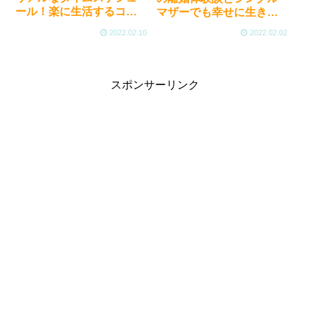
ール！楽に生活するコツ
マザーでも幸せに生きる
は？
コツ！
2022.02.10
2022.02.02
スポンサーリンク