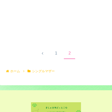
前
1
2
へ
ホーム
シングルマザー